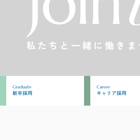
私たちと一緒に働きま
Graduate
Career
新卒採用
キャリア採用