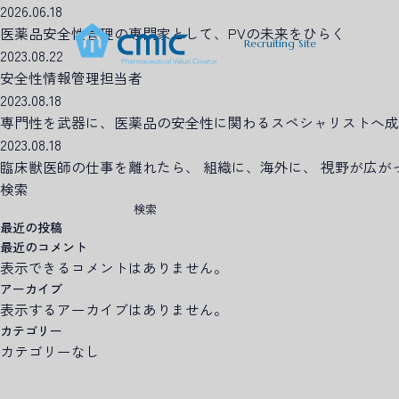
2026.06.18
医薬品安全性管理の専門家として、PVの未来をひらく
Recruiting Site
2023.08.22
安全性情報管理担当者
2023.08.18
A
B
O
U
T
C
M
I
C
J
O
B
I
N
T
E
R
専門性を武器に、医薬品の安全性に関わるスペシャリストへ成
シミックについて
仕事について
インタ
A
B
O
U
T
C
M
I
C
2023.08.18
臨床獣医師の仕事を離れたら、 組織に、海外に、 視野が広が
すべて
新卒採用
キャリア採用
シミックについて
検索
検索
Graduate
Career
C
R
O
S
S
T
A
L
K
職種で選ぶ
最近の投稿
新卒採用
キャリア
最近のコメント
クロストーク
臨床開発モニター CRA
データマネジメン
表示できるコメントはありません。
アーカイブ
薬事コンサルティング
事業開発
表示するアーカイブはありません。
T
O
P
I
C
S
カテゴリー
カテゴリーなし
最新情報