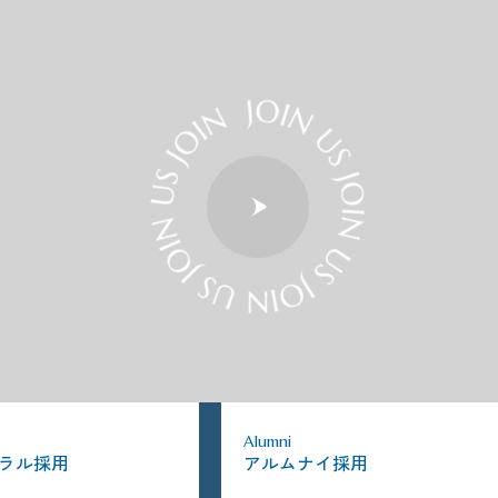
Alumni
ラル採用
アルムナイ採用