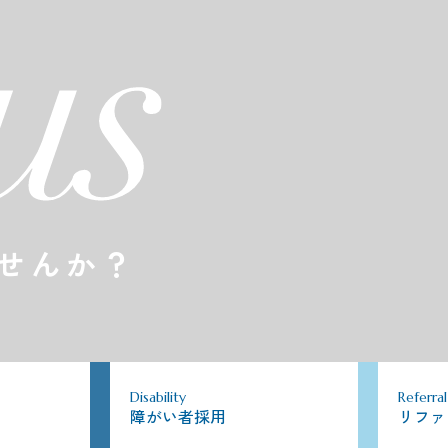
せんか？
Disability
Referral
障がい者採用
リファ