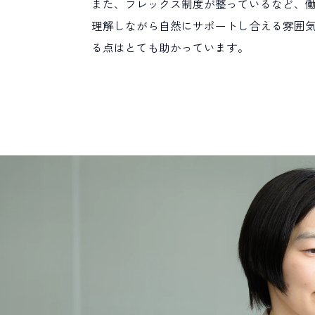
また、フレックス制度が整っているなど、
理解しながら自然にサポートし合える雰囲気
る点はとても助かっています。