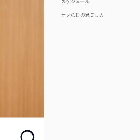
スケジュール
オフの日の過ごし方
01