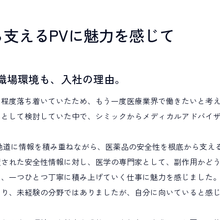
支えるPVに魅力を感じて
職場環境も、入社の理由。
る程度落ち着いていたため、もう一度医療業界で働きたいと考
つとして検討していた中で、シミックからメディカルアドバイ
地道に情報を積み重ねながら、医薬品の安全性を根底から支え
積された安全性情報に対し、医学の専門家として、副作用かど
た、一つひとつ丁寧に積み上げていく仕事に魅力を感じました
あり、未経験の分野ではありましたが、自分に向いていると感