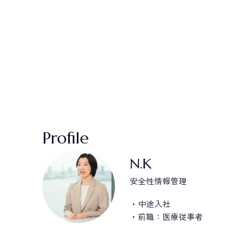
Profile
N.K
安全性情報管理
・中途入社
・前職：医療従事者