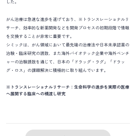
した。
プロジェクトマネジメント
薬事コンサルティング
事業開発
がん治療は急速な進歩を遂げており、※トランスレーショナルリ
サーチ、効率的な新薬開発などを開発プロセスの初期段階で情報
を交換することが非常に重要です。
シミックは、がん領域において最先端の治療法や日本未承認薬の
治験・臨床研究の誘致、また海外バイオテック企業や海外ベンチ
ャーの治験誘致を通じて、日本の「ドラッグ・ラグ」「ドラッ
グ・ロス」の課題解決に積極的に取り組んでいます。
※トランスレーショナルリサーチ：生命科学の進歩を実際の医療
へ展開する臨床への橋渡し研究