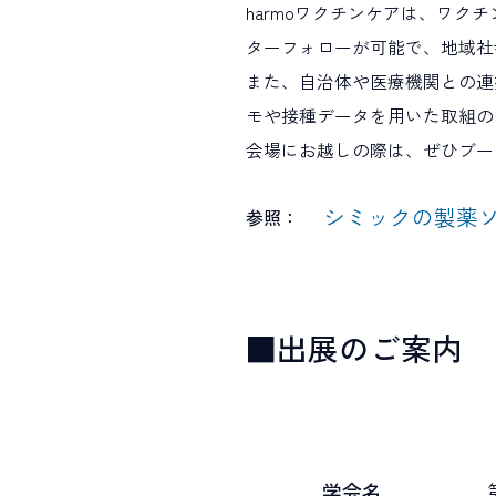
harmoワクチンケアは、ワ
ターフォローが可能で、地域社
また、自治体や医療機関との連
モや接種データを用いた取組の
会場にお越しの際は、ぜひブー
シミックの製薬
参照：
■出展のご案内
学会名