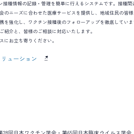
クチン接種情報の記録・管理を簡単に行えるシステムです。接種
会のニーズに合わせた医療サービスを提供し、地域住民の皆様
携を強化し、ワクチン接種後のフォローアップを徹底していま
ご紹介と、皆様のご相談に対応いたします。
スにお立ち寄りください。
ソリューション
第28回日本ワクチン学会・第65回日本臨床ウイルス学会