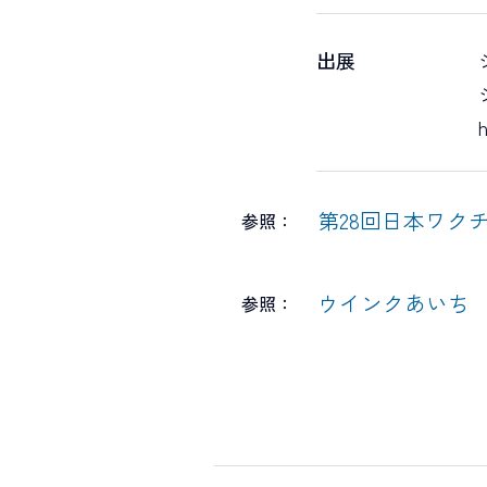
出展
第28回日本ワク
参照：
ウインクあいち
参照：