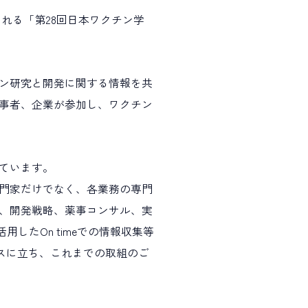
される「第28回日本ワクチン学
多様な働き方
チン研究と開発に関する情報を共
事者、企業が参加し、ワクチン
安全性情報管理
ています。
門家だけでなく、各業務の専門
、開発戦略、薬事コンサル、実
活用したOn timeでの情報収集等
ースに立ち、これまでの取組のご