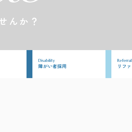
せんか？
Disability
Referral
障がい者採用
リファ