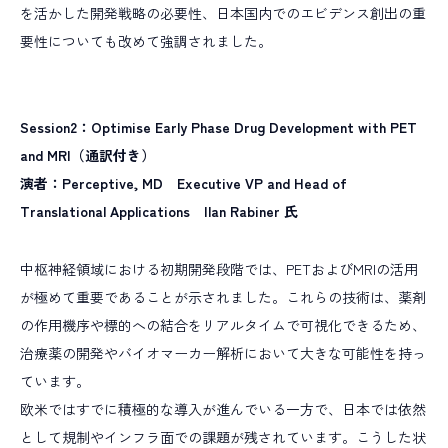
を活かした開発戦略の必要性、日本国内でのエビデンス創出の重
要性についても改めて強調されました。
Session2：Optimise Early Phase Drug Development with PET
and MRI（通訳付き）
演者：Perceptive, MD Executive VP and Head of
Translational Applications Ilan Rabiner 氏
中枢神経領域における初期開発段階では、PETおよびMRIの活用
が極めて重要であることが示されました。これらの技術は、薬剤
の作用機序や標的への結合をリアルタイムで可視化できるため、
治療薬の開発やバイオマーカー解析において大きな可能性を持っ
ています。
欧米ではすでに積極的な導入が進んでいる一方で、日本では依然
として規制やインフラ面での課題が残されています。こうした状