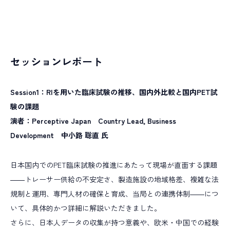
セッションレポート
Session1：RIを用いた臨床試験の推移、国内外比較と国内PET試
験の課題
演者：Perceptive Japan Country Lead, Business
Development 中小路 聡直 氏
日本国内でのPET臨床試験の推進にあたって現場が直面する課題
――トレーサー供給の不安定さ、製造施設の地域格差、複雑な法
規制と運用、専門人材の確保と育成、当局との連携体制――につ
いて、具体的かつ詳細に解説いただきました。
さらに、日本人データの収集が持つ意義や、欧米・中国での経験