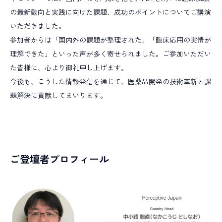
プロジェクトマネジメント
薬事コンサルティング
の最新動向と実践に向けた課題、成功のポイントについてご講演
事業開発
いただきました。
参加者からは「国内外の課題が整理された」「臨床応用の実情が
理解できた」といった声が多く寄せられました。ご参加いただい
た皆様に、心より御礼申し上げます。
今後も、こうした情報発信を通じて、医薬品開発の技術革新と課
題解決に貢献してまいります。
ご登壇者プロフィール