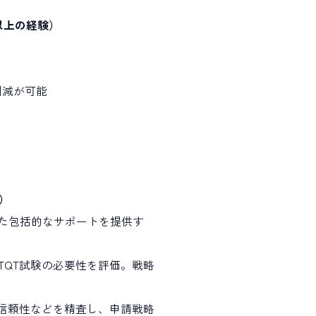
年以上の経験）
削減が可能
）
いた包括的なサポートを提供す
前にTQT試験の必要性を評価。戦略
の信頼性などを精査し、申請戦略