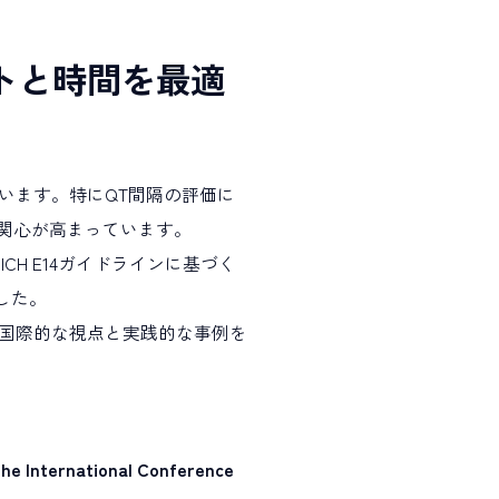
トと時間を最適
います。特にQT間隔の評価に
関心が高まっています。
H E14ガイドラインに基づく
した。
国際的な視点と実践的な事例を
he International Conference