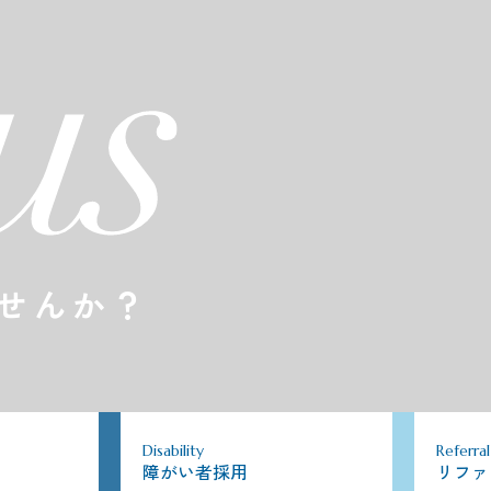
せんか？
Disability
Referral
障がい者採用
リファ