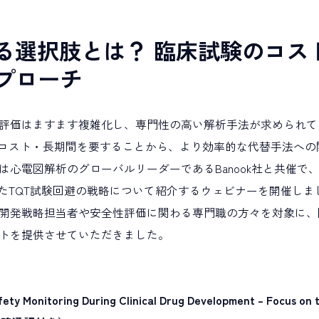
わる選択肢とは？ 臨床試験のコス
プローチ
評価はますます複雑化し、専門性の高い解析手法が求められて
高コスト・長期間を要することから、より効率的な代替手法への
心電図解析のグローバルリーダーであるBanook社と共催で、IC
したTQT試験回避の戦略について紹介するウェビナーを開催しま
開発戦略担当者や安全性評価に関わる専門職の方々を対象に、
トを提供させていただきました。
y Monitoring During Clinical Drug Development – Focus on t