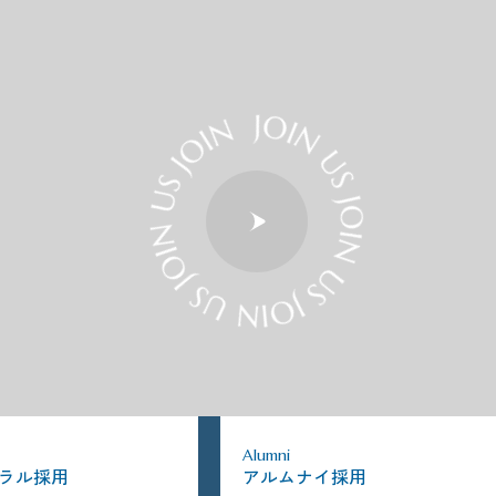
Alumni
ラル採用
アルムナイ採用