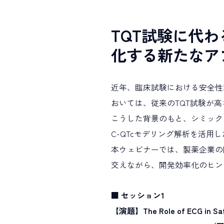
TQT試験に代
化する新たなア
近年、臨床試験における安全性
おいては、従来のTQT試験が
こうした背景のもと、シミックは
C-QTcモデリング解析を活用
本ウェビナーでは、製薬企業の
交えながら、開発効率化のヒン
■ セッション1
【演題】The Role of ECG in Safet