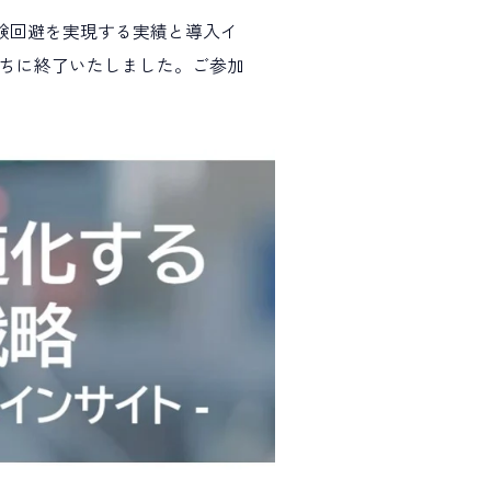
T試験回避を実現する実績と導入イ
うちに終了いたしました。ご参加
多様な働き方
安全性情報管理