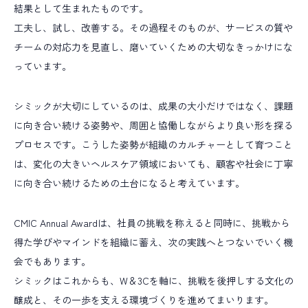
結果として生まれたものです。
工夫し、試し、改善する。その過程そのものが、サービスの質や
チームの対応力を見直し、磨いていくための大切なきっかけにな
っています。
シミックが大切にしているのは、成果の大小だけではなく、課題
に向き合い続ける姿勢や、周囲と協働しながらより良い形を探る
プロセスです。こうした姿勢が組織のカルチャーとして育つこと
は、変化の大きいヘルスケア領域においても、顧客や社会に丁寧
に向き合い続けるための土台になると考えています。
CMIC Annual Awardは、社員の挑戦を称えると同時に、挑戦から
得た学びやマインドを組織に蓄え、次の実践へとつないでいく機
会でもあります。
シミックはこれからも、W＆3Cを軸に、挑戦を後押しする文化の
醸成と、その一歩を支える環境づくりを進めてまいります。