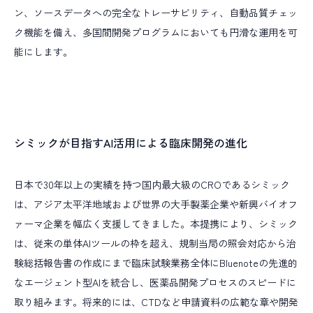
ン、ソースデータへの完全なトレーサビリティ、自動品質チェッ
ク機能を備え、多国間開発プログラムにおいても円滑な運用を可
能にします。
シミックが目指すAI活用による臨床開発の進化
日本で30年以上の実績を持つ国内最大級のCROであるシミック
は、アジア太平洋地域および世界の大手製薬企業や新興バイオフ
ァーマ企業を幅広く支援してきました。本提携により、シミック
は、従来の単体AIツールの枠を超え、規制当局の照会対応から治
験総括報告書の作成にまで臨床試験業務全体にBluenoteの先進的
なエージェント型AIを統合し、医薬品開発プロセスのスピードに
取り組みます。将来的には、CTDなど申請資料の広範な章や開発