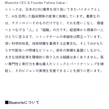
Bluenote CEO & Founder Fatima Sabar：
シミックは、日本のCRO業界を切り拓いてきたパイオニアとし
て、AIを活用した臨床開発の変革に挑戦しています。重要なの
は、テクノロジーそのものだけでなく、それを使いこなし、価値
へとつなげる「人」と「組織」の力です。経営陣から現場の一人
ひとりに至るまで、シミックチームの卓越性は際立っています。
深い科学的知見、技術研鑽を重視する企業文化、そしてAIがもた
らす可能性への明確なビジョン。長年の実績を基盤にしながら、
大きな技術変革を積極的に取り入れる組織は多くありません。高
い専門性と実行力を兼ね備えたシミックとパートナーシップを締
結し、そのビジョンの実現を支援できることを誇りに思います。
■Bluenoteについて