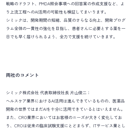
戦略のドラフト、PMDA照会事項への回答案の作成支援など、よ
り上流工程へのAI活用の可能性も検証してまいります。
シミックは、開発期間の短縮、品質のさらなる向上、開発プログ
ラム全体の一貫性の強化を目指し、患者さんに必要とする薬を一
日でも早く届けられるよう、全力で支援を続けていきます。
両社のコメント
シミック株式会社 代表取締役社長 片山俊二：
ヘルスケア業界におけるAI活用は進んできているものの、医薬品
開発の世界ではまだAIを十分に活用できているとはいえません。
また、CRO業界においてはお客様のニーズが大きく変化してお
り、CROは従来の臨床試験支援にとどまらず、ITサービス業とし