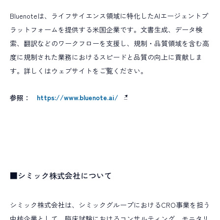
Bluenoteは、ライフサイエンス領域に特化したAIエージェントプ
ラットフォームを提供する米国企業です。文書生成、データ検
索、翻訳などのワークフローを支援し、規制・品質領域を含む高
度に規制された業務におけるスピードと品質の向上に貢献しま
す。詳しくはウェブサイトをご覧ください。
https://www.bluenote.ai/
参照：
■シミック株式会社について
シミック株式会社は、シミックグループにおけるCRO事業を担う
中核企業として、臨床試験におけるコンサルティング、モニタリ